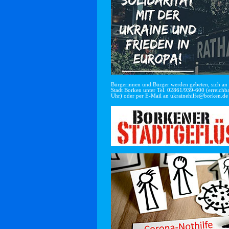
Bürgerinnen und Bürger werden gebeten, sich an di
Stadt Borken unter Tel. 02861/939-600 (erreichba
Uhr) oder per E-Mail an
ukrainehilfe@borken.de