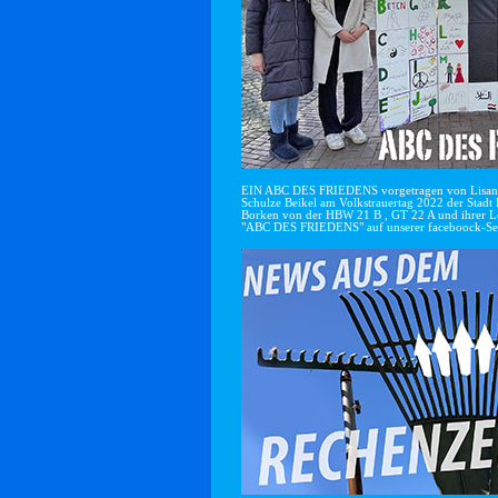
EIN ABC DES FRIEDENS vorgetragen von Lisan
Schulze Beikel am Volkstrauertag 2022 der Stadt 
Borken von der HBW 21 B , GT 22 A und ihrer Le
"ABC DES FRIEDENS" auf unserer faceboock-Se