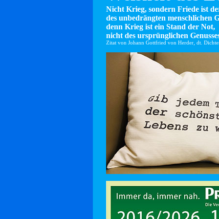
Nicht Krieg, sondern Friede ist d
des unbedrängten menschlichen G
denn Krieg ist ein Stand der Not,
nicht des ursprünglichen Genusses
Zitat von Johann Gottfried von Herder, dt. Dicht