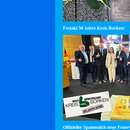
Festakt 50 Jahre Kreis Borken!
Offizieller Spatenstich neue Feu