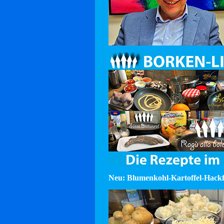
Neu: Blumenkohl-Kartoffel-Hackf