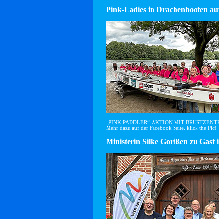
Pink-Ladies in Drachenbooten auf
„PINK PADDLER“-AKTION MIT BRUSTZEN
Mehr dazu auf der Facebook Seite. klick the Pic!
Ministerin Silke Gorißen zu G