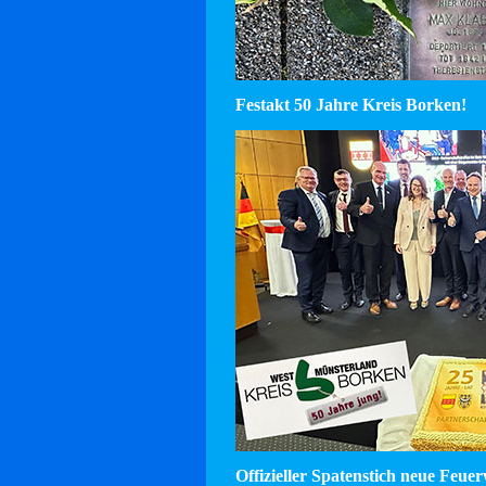
Festakt 50 Jahre Kreis Borken!
Offizieller Spatenstich neue Feu