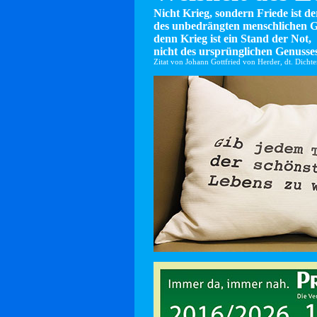
Nicht Krieg, sondern Friede ist d
des unbedrängten menschlichen G
denn Krieg ist ein Stand der Not,
nicht des ursprünglichen Genusses
Zitat von Johann Gottfried von Herder, dt. Dicht