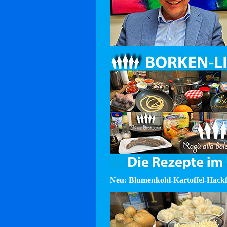
Neu: Blumenkohl-Kartoffel-Hackf