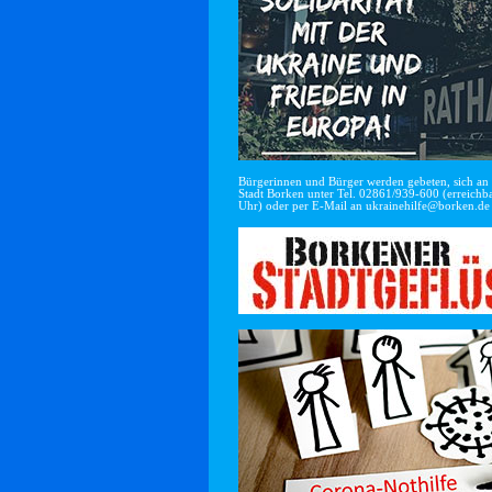
Bürgerinnen und Bürger werden gebeten, sich an di
Stadt Borken unter Tel. 02861/939-600 (erreichba
Uhr) oder per E-Mail an
ukrainehilfe@borken.de