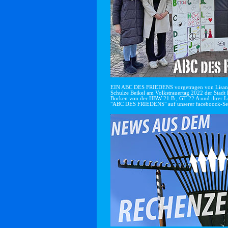
EIN ABC DES FRIEDENS vorgetragen von Lisan
Schulze Beikel am Volkstrauertag 2022 der Stadt 
Borken von der HBW 21 B , GT 22 A und ihrer Le
"ABC DES FRIEDENS" auf unserer faceboock-Se