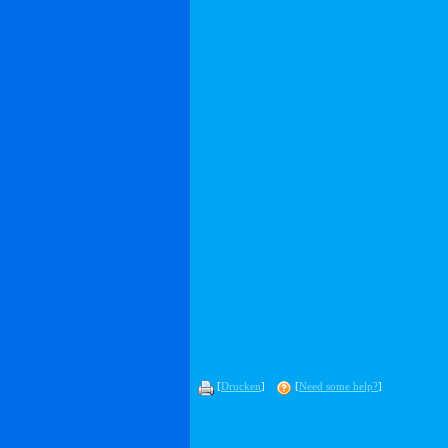
[
Drucken
]
[
Need some help?
]