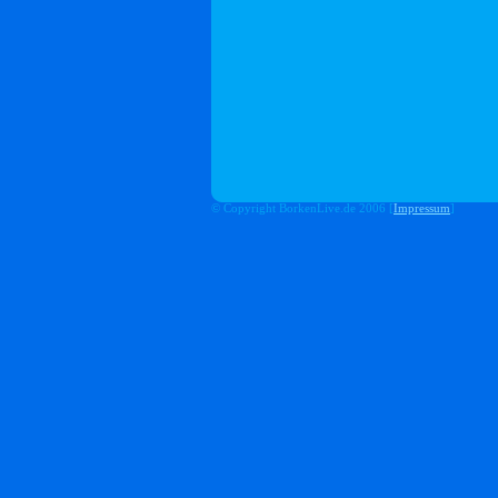
© Copyright BorkenLive.de 2006 [
Impressum
]