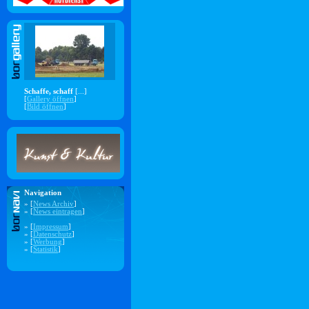
Schaffe, schaff
[...]
[
Gallery öffnen
]
[
Bild öffnen
]
Navigation
» [
News Archiv
]
» [
News eintragen
]
» [
Impressum
]
» [
Datenschutz
]
» [
Werbung
]
» [
Statistik
]