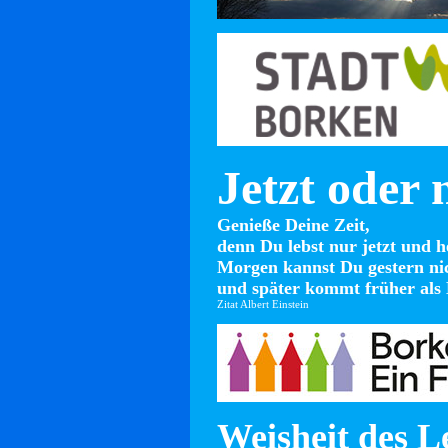
Jetzt oder 
Genieße Deine Zeit,
denn Du lebst nur jetzt und h
Morgen kannst Du gestern ni
und später kommt früher als 
Zitat Albert Einstein
Weisheit des L