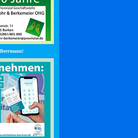
Beermann!