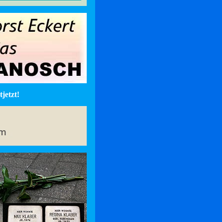
jetzt!