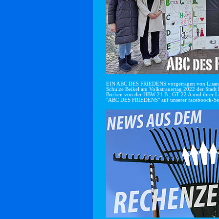
EIN ABC DES FRIEDENS vorgetragen von Lisan
Schulze Beikel am Volkstrauertag 2022 der Stadt 
Borken von der HBW 21 B , GT 22 A und ihrer Le
"ABC DES FRIEDENS" auf unserer faceboock-Se