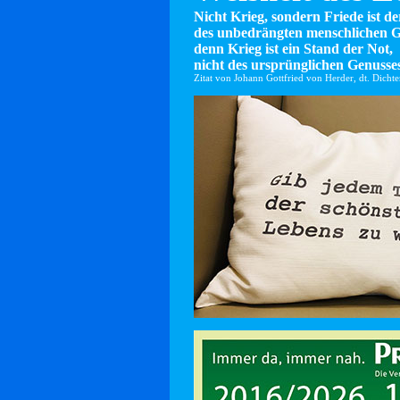
Nicht Krieg, sondern Friede ist d
des unbedrängten menschlichen G
denn Krieg ist ein Stand der Not,
nicht des ursprünglichen Genusses
Zitat von Johann Gottfried von Herder, dt. Dicht