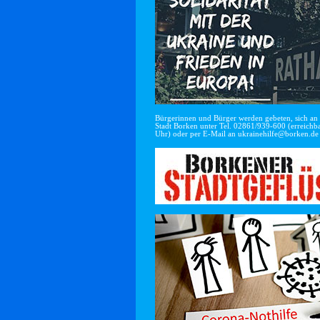
Bürgerinnen und Bürger werden gebeten, sich an di
Stadt Borken unter Tel. 02861/939-600 (erreichba
Uhr) oder per E-Mail an
ukrainehilfe@borken.de