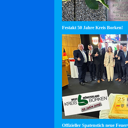
Festakt 50 Jahre Kreis Borken!
Offizieller Spatenstich neue Feu