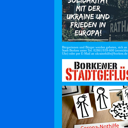
Bürgerinnen und Bürger werden gebeten, sich an di
Stadt Borken unter Tel. 02861/939-600 (erreichba
Uhr) oder per E-Mail an
ukrainehilfe@borken.de