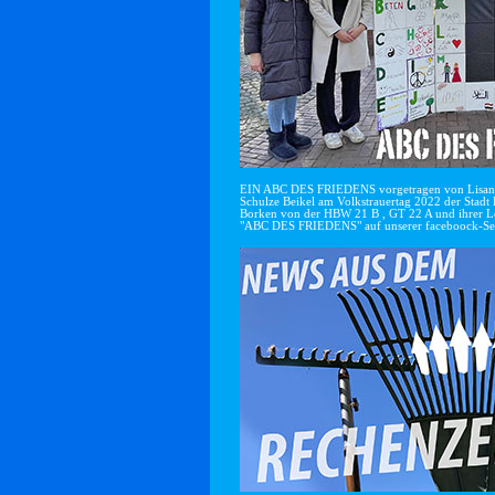
EIN ABC DES FRIEDENS vorgetragen von Lisan
Schulze Beikel am Volkstrauertag 2022 der Stadt 
Borken von der HBW 21 B , GT 22 A und ihrer Le
"ABC DES FRIEDENS" auf unserer faceboock-Se