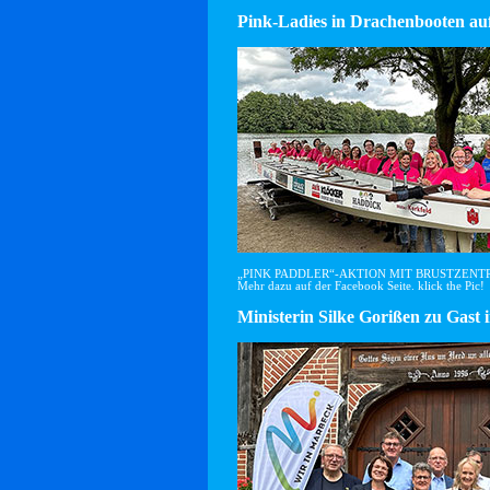
Pink-Ladies in Drachenbooten auf
„PINK PADDLER“-AKTION MIT BRUSTZEN
Mehr dazu auf der Facebook Seite. klick the Pic!
Ministerin Silke Gorißen zu G