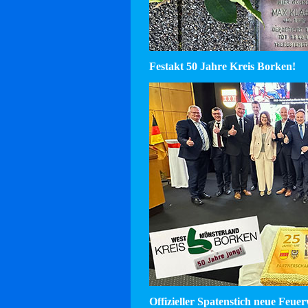
Festakt 50 Jahre Kreis Borken!
Offizieller Spatenstich neue Feu