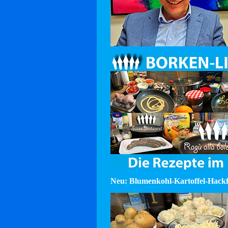
Neu: Blumenkohl-Kartoffel-Hackf