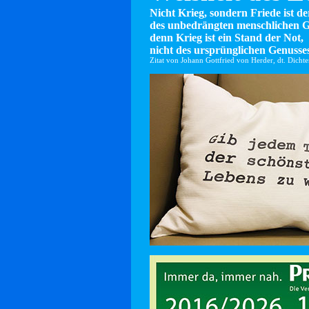
Nicht Krieg, sondern Friede ist d
des unbedrängten menschlichen G
denn Krieg ist ein Stand der Not,
nicht des ursprünglichen Genusses
Zitat von Johann Gottfried von Herder, dt. Dicht