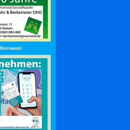
Beermann!