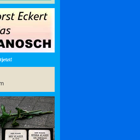
jetzt!