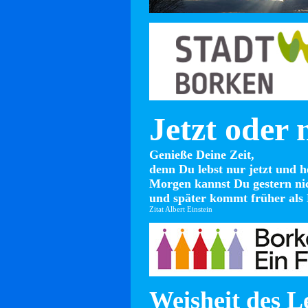
Jetzt oder 
Genieße Deine Zeit,
denn Du lebst nur jetzt und h
Morgen kannst Du gestern ni
und später kommt früher als 
Zitat Albert Einstein
Weisheit des L