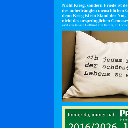
Nicht Krieg, sondern Friede ist d
des unbedrängten menschlichen G
denn Krieg ist ein Stand der Not,
nicht des ursprünglichen Genusses
Zitat von Johann Gottfried von Herder, dt. Dicht