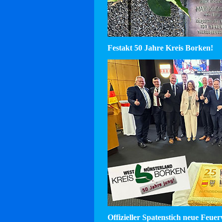
Festakt 50 Jahre Kreis Borken!
Offizieller Spatenstich neue Feu