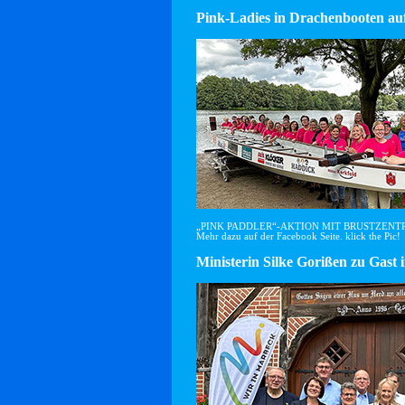
Pink-Ladies in Drachenbooten auf
„PINK PADDLER“-AKTION MIT BRUSTZEN
Mehr dazu auf der Facebook Seite. klick the Pic!
Ministerin Silke Gorißen zu G