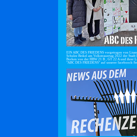
EIN ABC DES FRIEDENS vorgetragen von Lisan
Schulze Beikel am Volkstrauertag 2022 der Stadt 
Borken von der HBW 21 B , GT 22 A und ihrer Le
"ABC DES FRIEDENS" auf unserer faceboock-Se