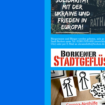
Bürgerinnen und Bürger werden gebeten, sich an di
Stadt Borken unter Tel. 02861/939-600 (erreichba
Uhr) oder per E-Mail an
ukrainehilfe@borken.de