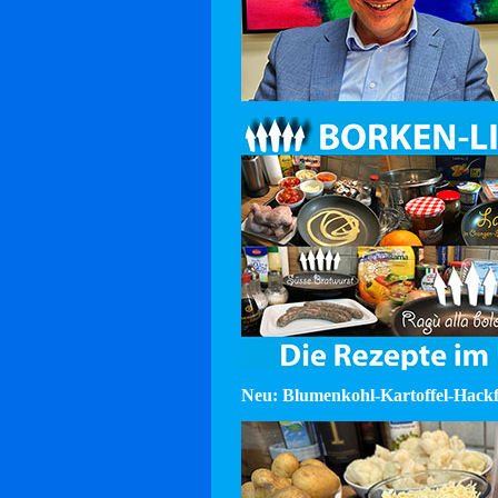
Neu: Blumenkohl-Kartoffel-Hackf