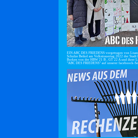
EIN ABC DES FRIEDENS vorgetragen von Lisan
Schulze Beikel am Volkstrauertag 2022 der Stadt 
Borken von der HBW 21 B , GT 22 A und ihrer Le
"ABC DES FRIEDENS" auf unserer faceboock-Se