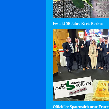
Festakt 50 Jahre Kreis Borken!
Offizieller Spatenstich neue Feu