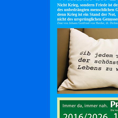
Nicht Krieg, sondern Friede ist d
des unbedrängten menschlichen G
denn Krieg ist ein Stand der Not,
nicht des ursprünglichen Genusses
Zitat von Johann Gottfried von Herder, dt. Dicht