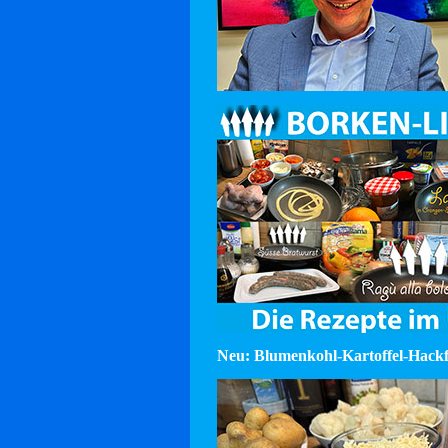
Neu: Blumenkohl-Kartoffel-Hackf