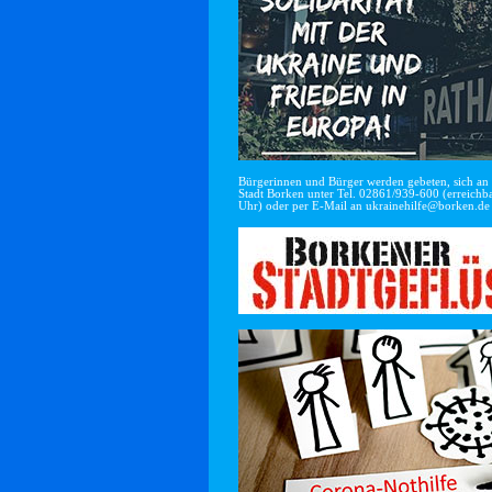
Bürgerinnen und Bürger werden gebeten, sich an di
Stadt Borken unter Tel. 02861/939-600 (erreichba
Uhr) oder per E-Mail an
ukrainehilfe@borken.de