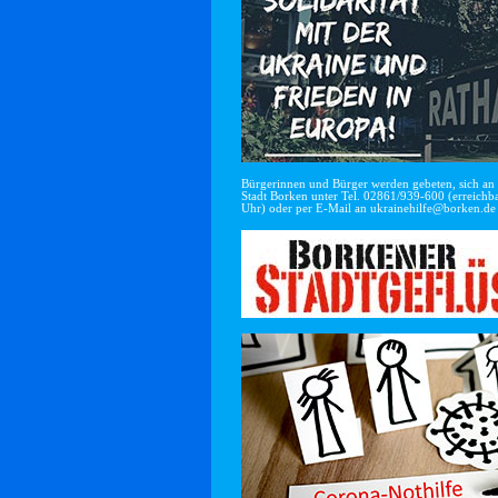
Bürgerinnen und Bürger werden gebeten, sich an di
Stadt Borken unter Tel. 02861/939-600 (erreichba
Uhr) oder per E-Mail an
ukrainehilfe@borken.de