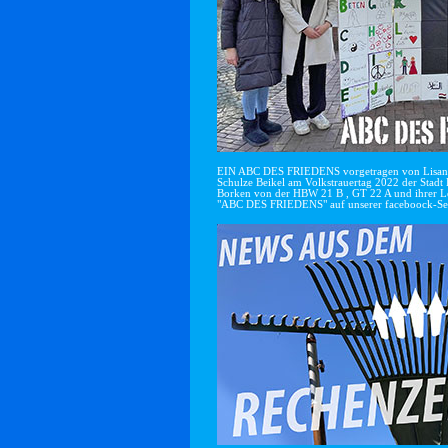
EIN ABC DES FRIEDENS vorgetragen von Lisan
Schulze Beikel am Volkstrauertag 2022 der Stadt 
Borken von der HBW 21 B , GT 22 A und ihrer Le
"ABC DES FRIEDENS" auf unserer faceboock-Se