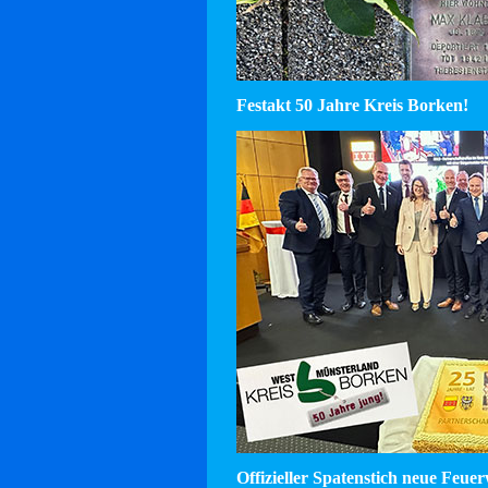
Festakt 50 Jahre Kreis Borken!
Offizieller Spatenstich neue Feu