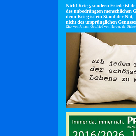
Nicht Krieg, sondern Friede ist d
des unbedrängten menschlichen G
denn Krieg ist ein Stand der Not,
nicht des ursprünglichen Genusses
Zitat von Johann Gottfried von Herder, dt. Dicht