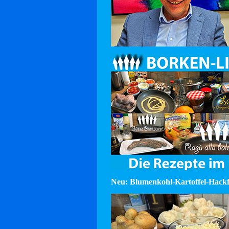
Neu: Blumenkohl-Kartoffel-Hackf