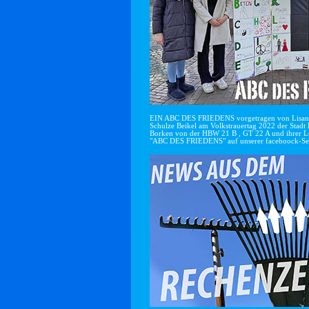
EIN ABC DES FRIEDENS vorgetragen von Lisan
Schulze Beikel am Volkstrauertag 2022 der Stadt 
Borken von der HBW 21 B , GT 22 A und ihrer Le
"ABC DES FRIEDENS" auf unserer faceboock-Se