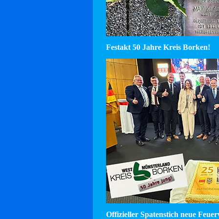
Festakt 50 Jahre Kreis Borken!
Offizieller Spatenstich neue Feu