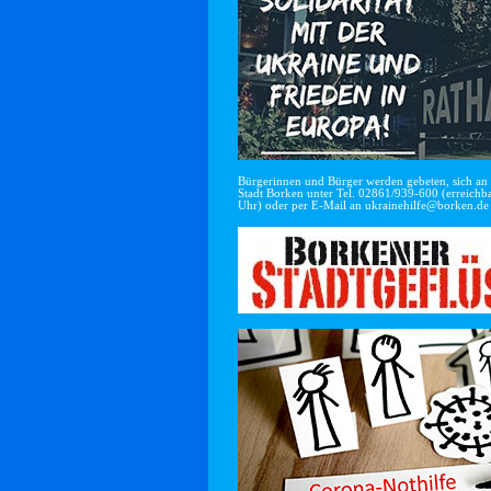
Bürgerinnen und Bürger werden gebeten, sich an di
Stadt Borken unter Tel. 02861/939-600 (erreichba
Uhr) oder per E-Mail an
ukrainehilfe@borken.de