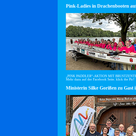
Pink-Ladies in Drachenbooten auf
„PINK PADDLER“-AKTION MIT BRUSTZEN
Mehr dazu auf der Facebook Seite. klick the Pic!
Ministerin Silke Gorißen zu G