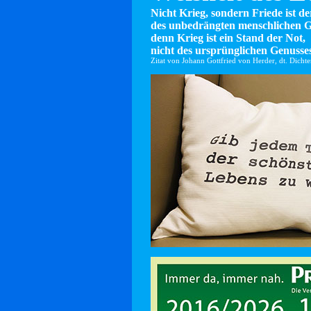
Nicht Krieg, sondern Friede ist d
des unbedrängten menschlichen G
denn Krieg ist ein Stand der Not,
nicht des ursprünglichen Genusses
Zitat von Johann Gottfried von Herder, dt. Dicht