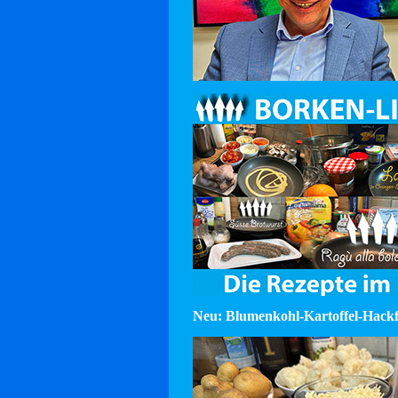
Neu: Blumenkohl-Kartoffel-Hackf