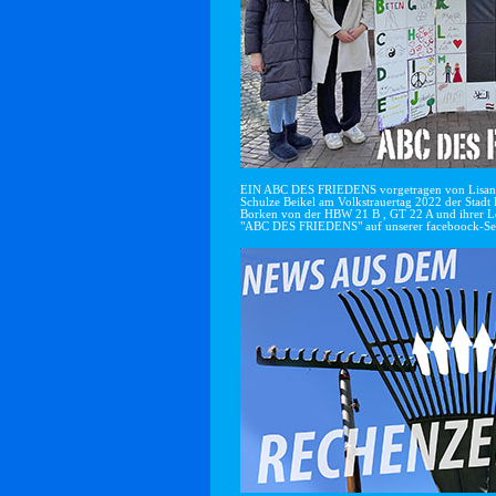
EIN ABC DES FRIEDENS vorgetragen von Lisan
Schulze Beikel am Volkstrauertag 2022 der Stadt 
Borken von der HBW 21 B , GT 22 A und ihrer Le
"ABC DES FRIEDENS" auf unserer faceboock-Se