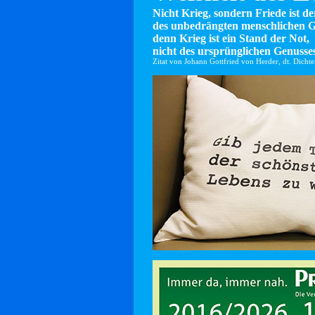
Nicht Krieg, sondern Friede ist d
des unbedrängten menschlichen G
denn Krieg ist ein Stand der Not,
nicht des ursprünglichen Genusses
Zitat von Johann Gottfried von Herder, dt. Dicht