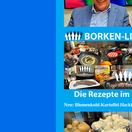
Neu: Blumenkohl-Kartoffel-Hackf