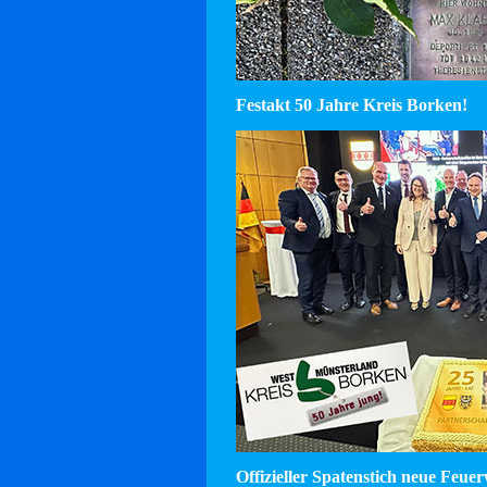
Festakt 50 Jahre Kreis Borken!
Offizieller Spatenstich neue Feu