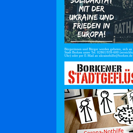
Bürgerinnen und Bürger werden gebeten, sich an di
Stadt Borken unter Tel. 02861/939-600 (erreichba
Uhr) oder per E-Mail an
ukrainehilfe@borken.de