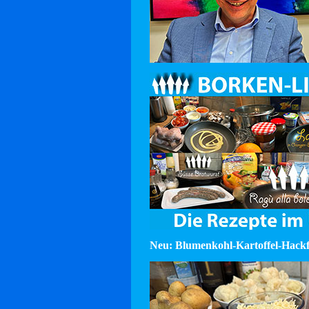
Neu: Blumenkohl-Kartoffel-Hackf