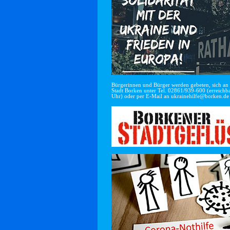
Bürgerinnen und Bürger werden gebeten, sich an di
Stadt Borken unter Tel. 02861/939-600 (erreichba
Uhr) oder per E-Mail an
ukrainehilfe@borken.de