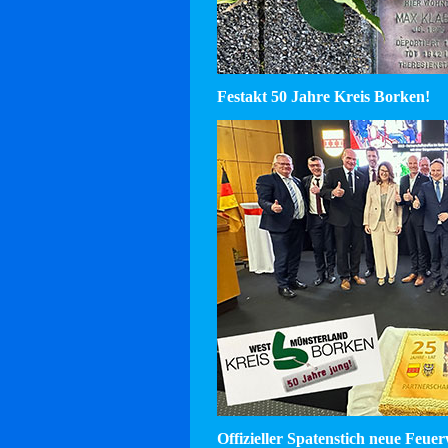
Festakt 50 Jahre Kreis Borken!
Offizieller Spatenstich neue Feu