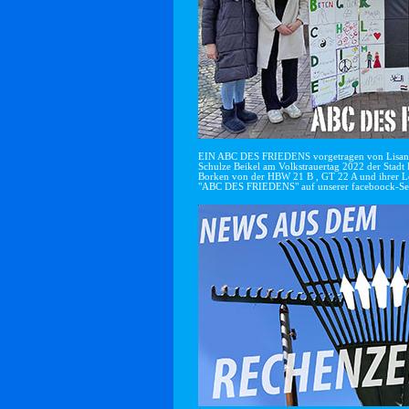
EIN ABC DES FRIEDENS vorgetragen von Lisan
Schulze Beikel am Volkstrauertag 2022 der Stadt 
Borken von der HBW 21 B , GT 22 A und ihrer Le
"ABC DES FRIEDENS" auf unserer faceboock-Se