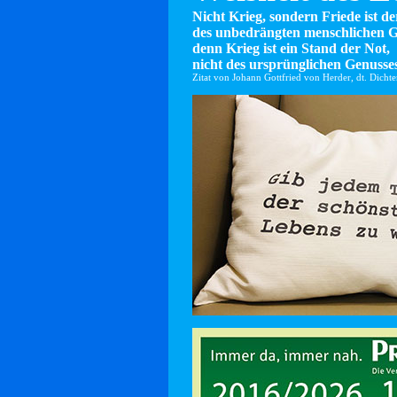
Nicht Krieg, sondern Friede ist d
des unbedrängten menschlichen G
denn Krieg ist ein Stand der Not,
nicht des ursprünglichen Genusses
Zitat von Johann Gottfried von Herder, dt. Dicht