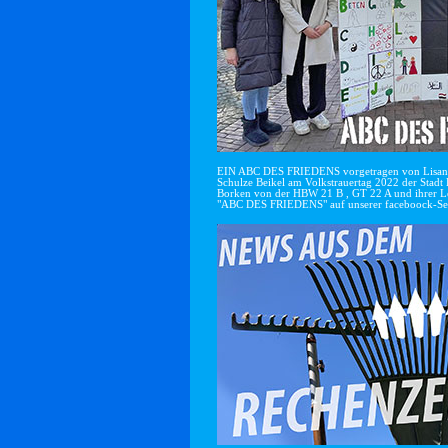
EIN ABC DES FRIEDENS vorgetragen von Lisan
Schulze Beikel am Volkstrauertag 2022 der Stadt 
Borken von der HBW 21 B , GT 22 A und ihrer Le
"ABC DES FRIEDENS" auf unserer faceboock-Se