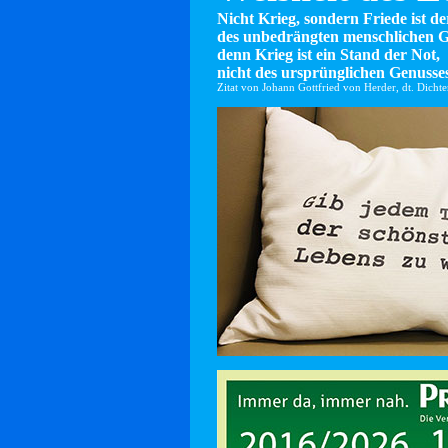
Nicht Krieg, sondern Friede ist d
des unbedrängten menschlichen G
denn Krieg ist ein Stand der Not,
nicht des ursprünglichen Genusses
Zitat von Johann Gottfried von Herder, dt. Dicht