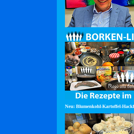
Neu: Blumenkohl-Kartoffel-Hackf