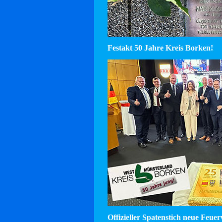
Festakt 50 Jahre Kreis Borken!
Offizieller Spatenstich neue Feu