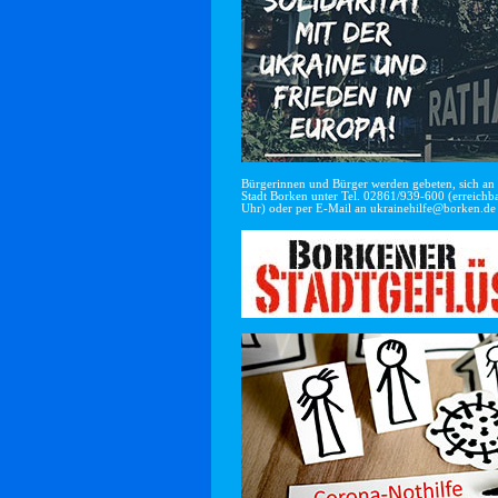
Bürgerinnen und Bürger werden gebeten, sich an di
Stadt Borken unter Tel. 02861/939-600 (erreichba
Uhr) oder per E-Mail an
ukrainehilfe@borken.de