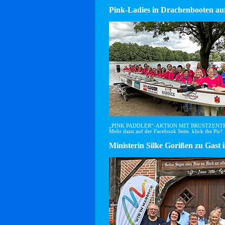
Pink-Ladies in Drachenbooten auf
„PINK PADDLER“-AKTION MIT BRUSTZEN
Mehr dazu auf der Facebook Seite. klick the Pic!
Ministerin Silke Gorißen zu G