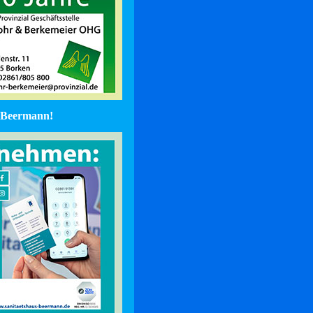
Beermann!