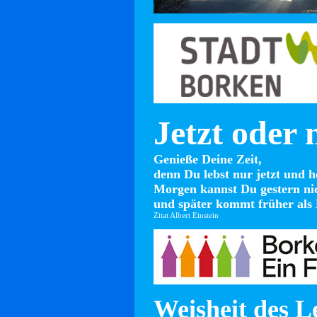
Jetzt oder 
Genieße Deine Zeit,
denn Du lebst nur jetzt und h
Morgen kannst Du gestern ni
und später kommt früher als 
Zitat Albert Einstein
Weisheit des L