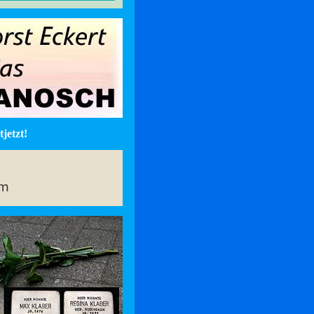
jetzt!