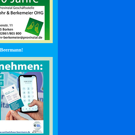
Beermann!