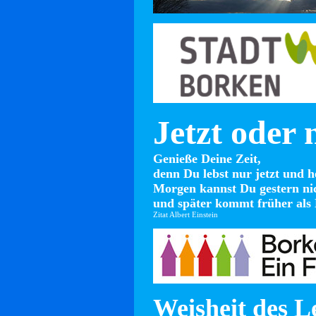
Jetzt oder 
Genieße Deine Zeit,
denn Du lebst nur jetzt und h
Morgen kannst Du gestern ni
und später kommt früher als 
Zitat Albert Einstein
Weisheit des L