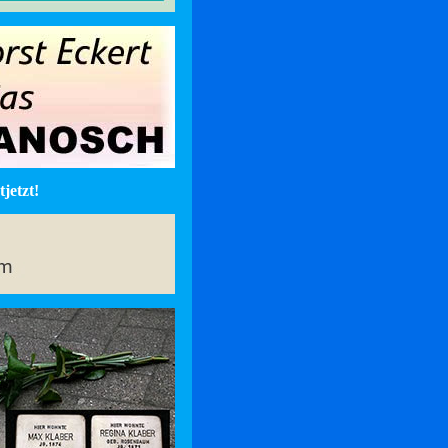
jetzt!