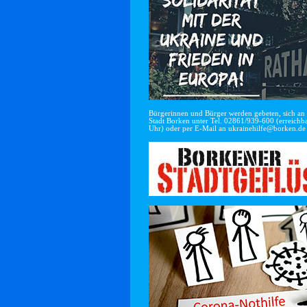
Bürgerinnen und Bürger werden gebeten, sich an di
Stadt Borken unter Tel. 02861/939-600 (erreichba
Uhr) oder per E-Mail an
ukrainehilfe@borken.de