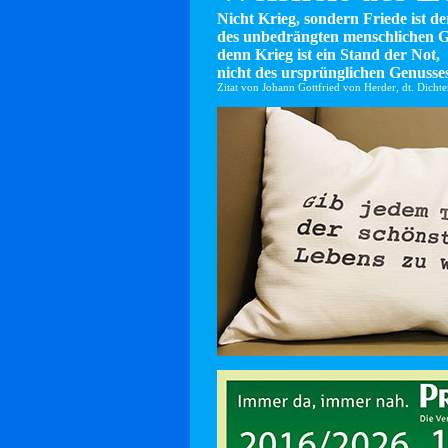
Nicht Krieg, sondern Friede ist d
des unbedrängten menschlichen G
denn Krieg ist ein Stand der Not,
nicht des ursprünglichen Genusses
Zitat von Johann Gottfried von Herder, dt. Dicht