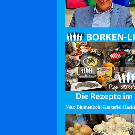
Neu: Blumenkohl-Kartoffel-Hackf