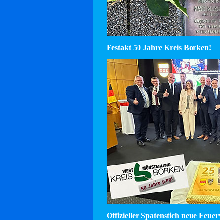
Festakt 50 Jahre Kreis Borken!
Offizieller Spatenstich neue Feu