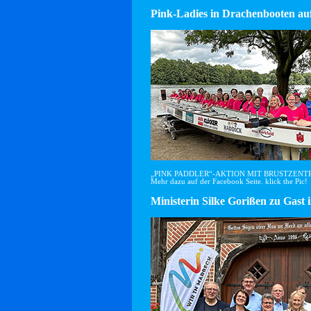
Pink-Ladies in Drachenbooten auf
„PINK PADDLER“-AKTION MIT BRUSTZEN
Mehr dazu auf der Facebook Seite. klick the Pic!
Ministerin Silke Gorißen zu G