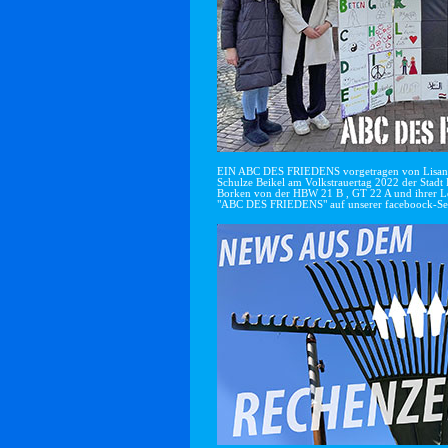
EIN ABC DES FRIEDENS vorgetragen von Lisan
Schulze Beikel am Volkstrauertag 2022 der Stadt 
Borken von der HBW 21 B , GT 22 A und ihrer Le
"ABC DES FRIEDENS" auf unserer faceboock-Se