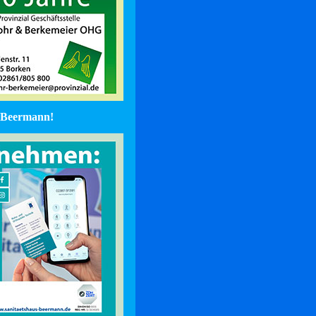
Beermann!