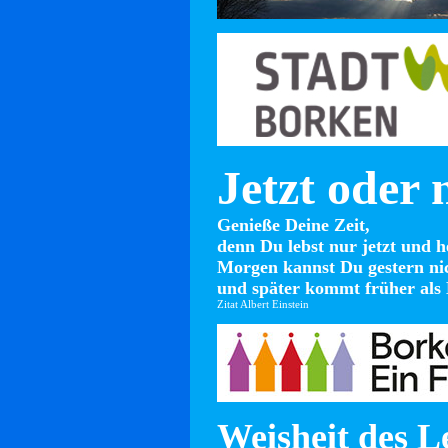
Jetzt oder 
Genieße Deine Zeit,
denn Du lebst nur jetzt und h
Morgen kannst Du gestern ni
und später kommt früher als 
Zitat Albert Einstein
Weisheit des L