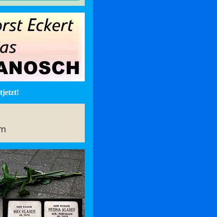
jetzt!