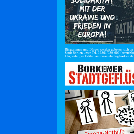
Bürgerinnen und Bürger werden gebeten, sich an di
Stadt Borken unter Tel. 02861/939-600 (erreichba
Uhr) oder per E-Mail an
ukrainehilfe@borken.de