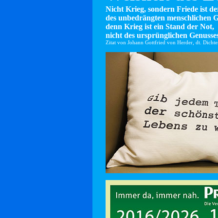
Nicht Krieg, sondern Friede ist d
des unbedrängten menschlichen G
denn Krieg ist ein Stand der Not,
nicht des ursprünglichen Genusses
Zitat von Johann Gottfried von Herder, dt. Dicht