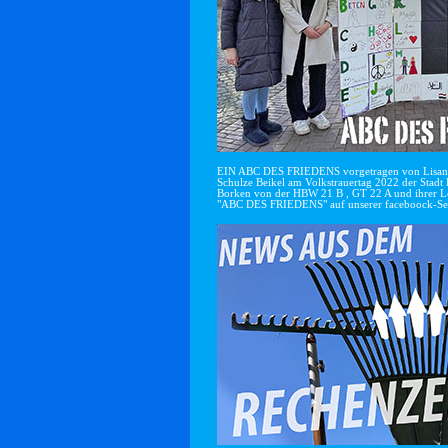
EIN ABC DES FRIEDENS vorgetragen von Lisan
Schulze Beikel am Volkstrauertag 2022 der Stadt 
Borken von der HBW 21 B , GT 22 A und ihrer Le
"ABC DES FRIEDENS" auf unserer faceboock-Se