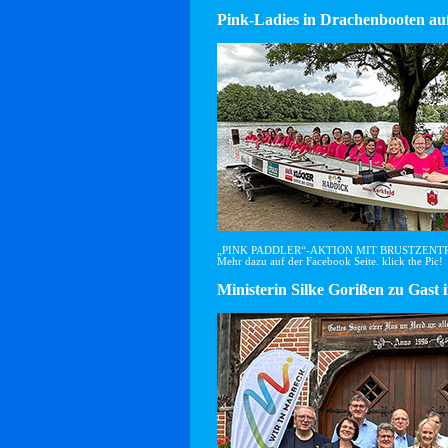
Pink-Ladies in Drachenbooten auf
„PINK PADDLER“-AKTION MIT BRUSTZEN
Mehr dazu auf der Facebook Seite. klick the Pic!
Ministerin Silke Gorißen zu G