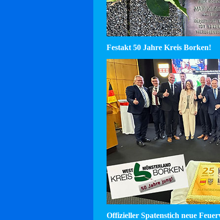
Festakt 50 Jahre Kreis Borken!
Offizieller Spatenstich neue Feu