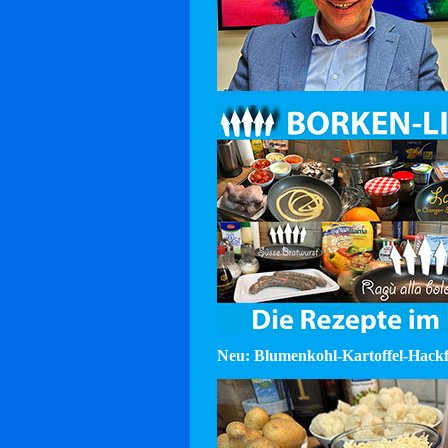
Neu: Blumenkohl-Kartoffel-Hackf