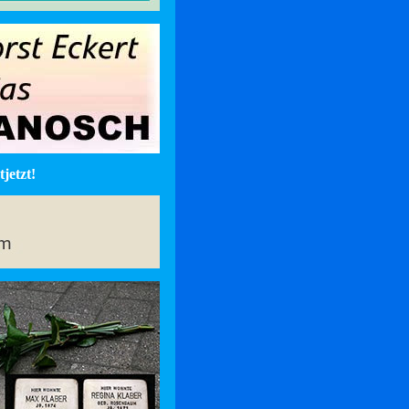
jetzt!