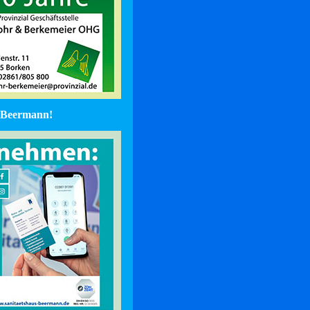
Beermann!