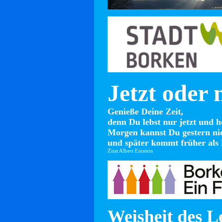
Jetzt oder 
Genieße Deine Zeit,
denn Du lebst nur jetzt und h
Morgen kannst Du gestern ni
und später kommt früher als 
Zitat Albert Einstein
Weisheit des L