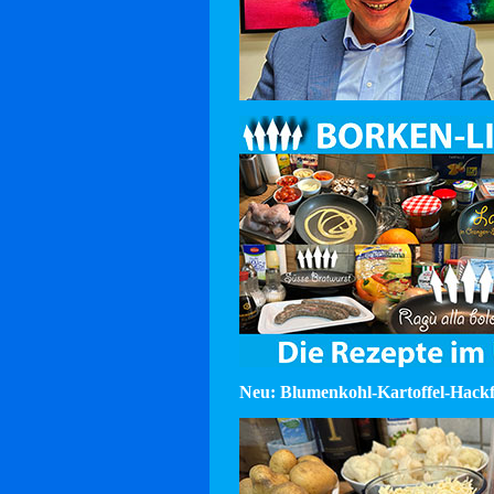
Neu: Blumenkohl-Kartoffel-Hackf