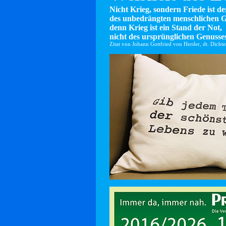
Nicht Krieg, sondern Friede ist d
des unbedrängten menschlichen G
denn Krieg ist ein Stand der Not,
nicht des ursprünglichen Genusses
Zitat von Johann Gottfried von Herder, dt. Dicht