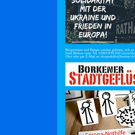
Bürgerinnen und Bürger werden gebeten, sich an di
Stadt Borken unter Tel. 02861/939-600 (erreichba
Uhr) oder per E-Mail an
ukrainehilfe@borken.de