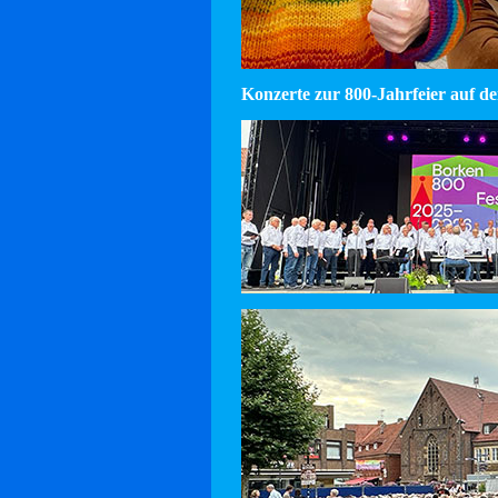
Konzerte zur 800-Jahrfeier auf d