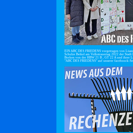
EIN ABC DES FRIEDENS vorgetragen von Lisan
Schulze Beikel am Volkstrauertag 2022 der Stadt 
Borken von der HBW 21 B , GT 22 A und ihrer Le
"ABC DES FRIEDENS" auf unserer faceboock-Se