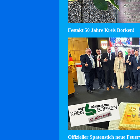
Festakt 50 Jahre Kreis Borken!
Offizieller Spatenstich neue Feu