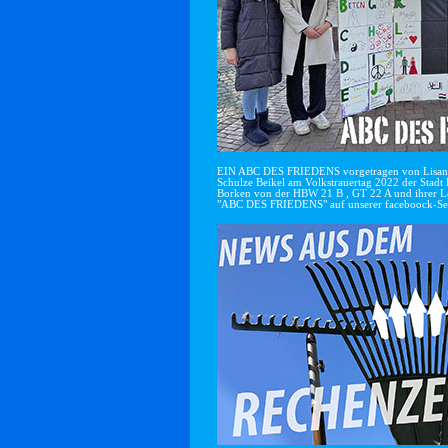
EIN ABC DES FRIEDENS vorgetragen von Lisan
Schulze Beikel am Volkstrauertag 2022 der Stadt 
Borken von der HBW 21 B , GT 22 A und ihrer Le
"ABC DES FRIEDENS" auf unserer faceboock-Se