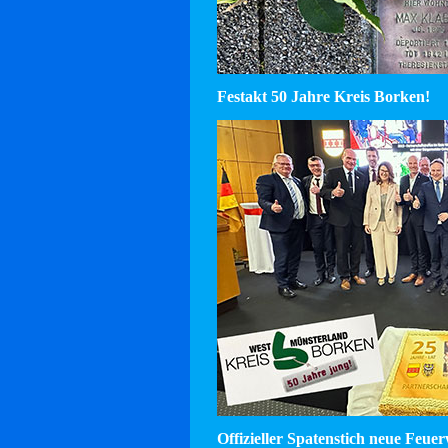
Festakt 50 Jahre Kreis Borken!
Offizieller Spatenstich neue Feu