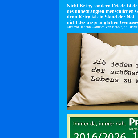
Nicht Krieg, sondern Friede ist d
des unbedrängten menschlichen G
denn Krieg ist ein Stand der Not,
nicht des ursprünglichen Genusses
Zitat von Johann Gottfried von Herder, dt. Dicht