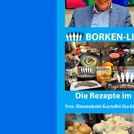
Neu: Blumenkohl-Kartoffel-Hackf