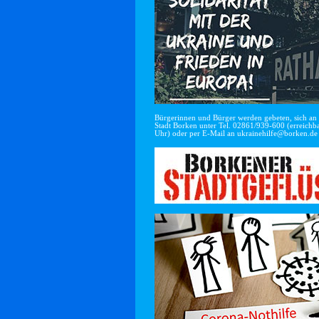
Bürgerinnen und Bürger werden gebeten, sich an di
Stadt Borken unter Tel. 02861/939-600 (erreichba
Uhr) oder per E-Mail an
ukrainehilfe@borken.de