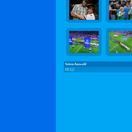
Seiten Auswahl
[
1
] [
2
]