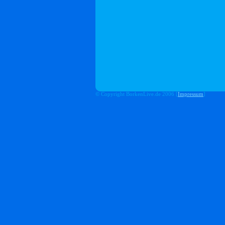
© Copyright BorkenLive.de 2006 [
Impressum
]