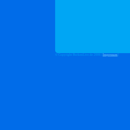
© Copyright BorkenLive.de 2006 [
Impressum
]