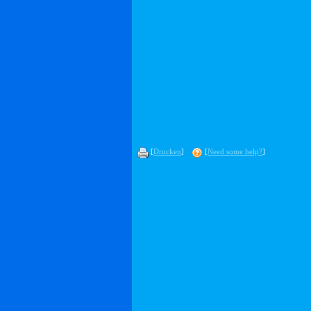
[
Drucken
]
[
Need some help?
]